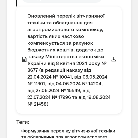
Оновлений перелік вітчизняної
техніки та обладнання для
агропромислового комплексу,
вартість яких частково
компенсується за рахунок
бюджетних коштів, додаток до
наказу Міністерства економіки
України від 8 квітня 2024 року №
8677 (в редакції наказу від
22.04.2024 № 10041, від 03.05.2024
№ 11301, від 04.06.2024 № 14204,
від 27.06.2024 № 15549, від
23.07.2024 № 17996 та від 19.08.2024
№ 21458)
Теги:
Формування переліку вітчизняної техніки
та обладнання для агропромислового