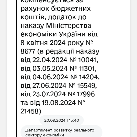
рахунок бюджетних
коштів, додаток до
наказу Міністерства
економіки України від
8 квітня 2024 року №
8677 (в редакції наказу
від 22.04.2024 № 10041,
від 03.05.2024 № 11301,
від 04.06.2024 № 14204,
від 27.06.2024 № 15549,
від 23.07.2024 № 17996
та від 19.08.2024 №
21458)
20.08.2024 | 15:40
Департамент розвитку реального
сектору економіки